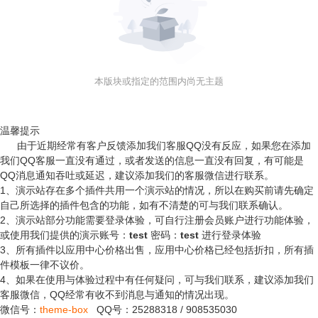
本版块或指定的范围内尚无主题
温馨提示
由于近期经常有客户反馈添加我们客服QQ没有反应，如果您在添加
我们QQ客服一直没有通过，或者发送的信息一直没有回复，有可能是
QQ消息通知吞吐或延迟，建议添加我们的客服微信进行联系。
1、演示站存在多个插件共用一个演示站的情况，所以在购买前请先确定
自己所选择的插件包含的功能，如有不清楚的可与我们联系确认。
2、演示站部分功能需要登录体验，可自行注册会员账户进行功能体验，
或使用我们提供的演示账号：
test
密码：
test
进行登录体验
3、所有插件以应用中心价格出售，应用中心价格已经包括折扣，所有插
件模板一律不议价。
4、如果在使用与体验过程中有任何疑问，可与我们联系，建议添加我们
客服微信，QQ经常有收不到消息与通知的情况出现。
微信号：
theme-box
QQ号：
25288318
/
908535030