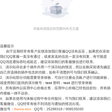
本版块或指定的范围内尚无主题
温馨提示
由于近期经常有客户反馈添加我们客服QQ没有反应，如果您在添加
我们QQ客服一直没有通过，或者发送的信息一直没有回复，有可能是
QQ消息通知吞吐或延迟，建议添加我们的客服微信进行联系。
1、演示站存在多个插件共用一个演示站的情况，所以在购买前请先确定
自己所选择的插件包含的功能，如有不清楚的可与我们联系确认。
2、演示站部分功能需要登录体验，可自行注册会员账户进行功能体验，
或使用我们提供的演示账号：
test
密码：
test
进行登录体验
3、所有插件以应用中心价格出售，应用中心价格已经包括折扣，所有插
件模板一律不议价。
4、如果在使用与体验过程中有任何疑问，可与我们联系，建议添加我们
客服微信，QQ经常有收不到消息与通知的情况出现。
微信号：
theme-box
QQ号：
25288318
/
908535030