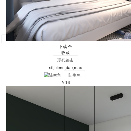
下载
收藏
现代都市
stl,blend,dae,max
陆生鱼
￥16