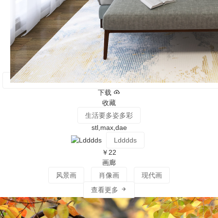
下载
收藏
生活要多姿多彩
stl,max,dae
Ldddds
￥22
画廊
风景画
肖像画
现代画
查看更多