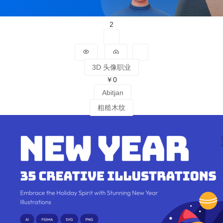
2
3D 头像职业
￥0
Abitjan
粗糙木纹