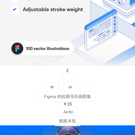
2
Figma 的轮廓等距插图集
￥15
Jerlin
粗糙木纹