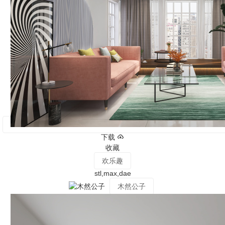
下载
收藏
欢乐趣
stl,max,dae
木然公子