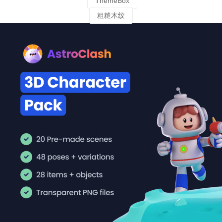
ThemeBox
粗糙木纹