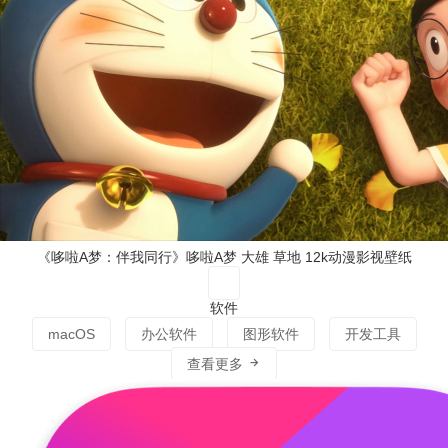
《哆啦A梦：伴我同行》哆啦A梦 大雄 草地 12k动漫影视壁纸
软件
macOS
办公软件
图形软件
开发工具
查看更多