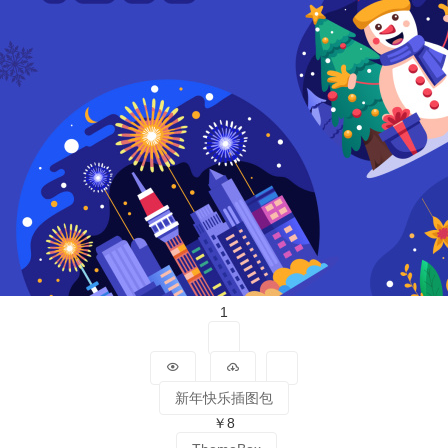
1
新年快乐插图包
￥8