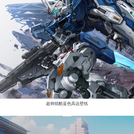
超帅炫酷蓝色高达壁纸