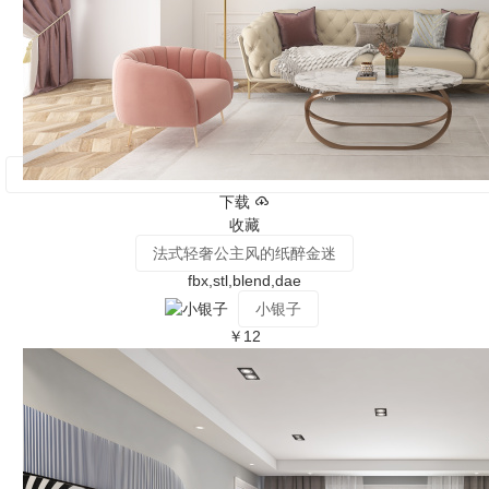
下载
收藏
法式轻奢公主风的纸醉金迷
fbx,stl,blend,dae
小银子
￥12