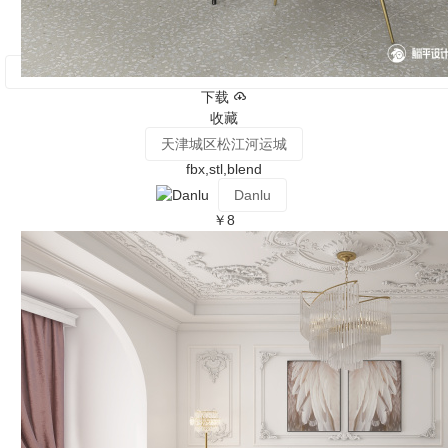
下载
收藏
天津城区松江河运城
fbx,stl,blend
Danlu
￥8