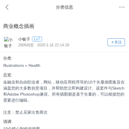
分类信息
商业概念插画
小银子
Lv7
关注
2909浏览 2020-1-16 22:14:29
分类:
Illustrations » Health
总览:
金融业和自由职业者，网站，移动应用程序等的10个矢量插图集旨在
涵盖您的大多数创意项目，并帮助您立即构建设计。该套件与Sketch
和Adobe Photoshop兼容。所有插图都是基于矢量的，可以根据您的
需要进行编辑。
注意：禁止买家出售两次
强调:
10个精心制作的插图