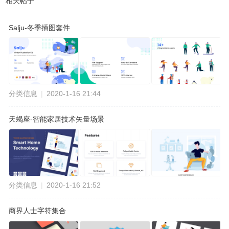
相关帖子
Salju-冬季插图套件
分类信息
|
2020-1-16 21:44
天蝎座-智能家居技术矢量场景
分类信息
|
2020-1-16 21:52
商界人士字符集合