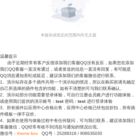
本版块或指定的范围内尚无主题
温馨提示
由于近期经常有客户反馈添加我们客服QQ没有反应，如果您在添加
我们QQ客服一直没有通过，或者发送的信息一直没有回复，有可能是
QQ消息通知吞吐或延迟，建议添加我们的客服微信进行联系。
1、演示站存在多个插件共用一个演示站的情况，所以在购买前请先确定
自己所选择的插件包含的功能，如有不清楚的可与我们联系确认。
2、演示站部分功能需要登录体验，可自行注册会员账户进行功能体验，
或使用我们提供的演示账号：
test
密码：
test
进行登录体验
3、所有插件以应用中心价格出售，应用中心价格已经包括折扣，所有插
件模板一律不议价。
4、如果在使用与体验过程中有任何疑问，可与我们联系，建议添加我们
客服微信，QQ经常有收不到消息与通知的情况出现。
微信号：
theme-box
QQ号：
25288318
/
908535030