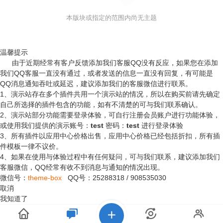
本版块或指定的范围内尚无主题
温馨提示
由于近期经常有客户反馈添加我们客服QQ没有反应，如果您在添加
我们QQ客服一直没有通过，或者发送的信息一直没有回复，有可能是
QQ消息通知吞吐或延迟，建议添加我们的客服微信进行联系。
1、演示站存在多个插件共用一个演示站的情况，所以在购买前请先确定
自己所选择的插件包含的功能，如有不清楚的可与我们联系确认。
2、演示站部分功能需要登录体验，可自行注册会员账户进行功能体验，
或使用我们提供的演示账号：
test
密码：
test
进行登录体验
3、所有插件以应用中心价格出售，应用中心价格已经包括折扣，所有插
件模板一律不议价。
4、如果在使用与体验过程中有任何疑问，可与我们联系，建议添加我们
客服微信，QQ经常有收不到消息与通知的情况出现。
微信号：
theme-box
QQ号：
25288318
/
908535030
取消
我知道了