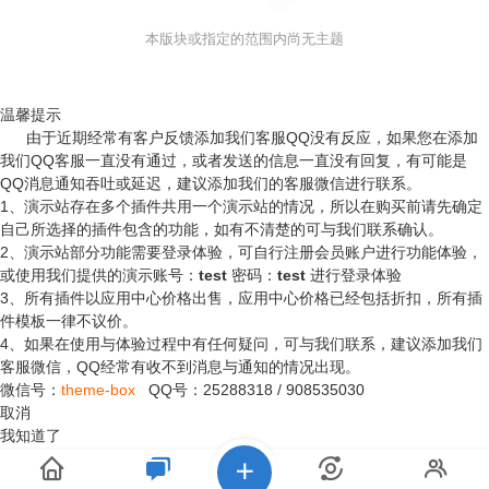
本版块或指定的范围内尚无主题
温馨提示
由于近期经常有客户反馈添加我们客服QQ没有反应，如果您在添加
我们QQ客服一直没有通过，或者发送的信息一直没有回复，有可能是
QQ消息通知吞吐或延迟，建议添加我们的客服微信进行联系。
1、演示站存在多个插件共用一个演示站的情况，所以在购买前请先确定
自己所选择的插件包含的功能，如有不清楚的可与我们联系确认。
2、演示站部分功能需要登录体验，可自行注册会员账户进行功能体验，
或使用我们提供的演示账号：
test
密码：
test
进行登录体验
3、所有插件以应用中心价格出售，应用中心价格已经包括折扣，所有插
件模板一律不议价。
4、如果在使用与体验过程中有任何疑问，可与我们联系，建议添加我们
客服微信，QQ经常有收不到消息与通知的情况出现。
微信号：
theme-box
QQ号：
25288318
/
908535030
取消
我知道了