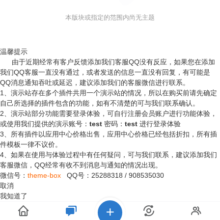
本版块或指定的范围内尚无主题
温馨提示
由于近期经常有客户反馈添加我们客服QQ没有反应，如果您在添加
我们QQ客服一直没有通过，或者发送的信息一直没有回复，有可能是
QQ消息通知吞吐或延迟，建议添加我们的客服微信进行联系。
1、演示站存在多个插件共用一个演示站的情况，所以在购买前请先确定
自己所选择的插件包含的功能，如有不清楚的可与我们联系确认。
2、演示站部分功能需要登录体验，可自行注册会员账户进行功能体验，
或使用我们提供的演示账号：
test
密码：
test
进行登录体验
3、所有插件以应用中心价格出售，应用中心价格已经包括折扣，所有插
件模板一律不议价。
4、如果在使用与体验过程中有任何疑问，可与我们联系，建议添加我们
客服微信，QQ经常有收不到消息与通知的情况出现。
微信号：
theme-box
QQ号：
25288318
/
908535030
取消
我知道了