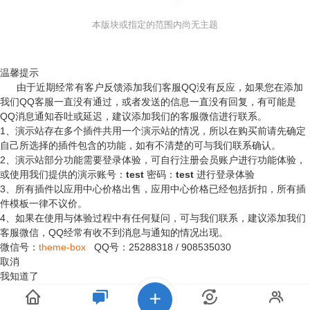
本版块或指定的范围内尚无主题
温馨提示
由于近期经常有客户反馈添加我们客服QQ没有反应，如果您在添加
我们QQ客服一直没有通过，或者发送的信息一直没有回复，有可能是
QQ消息通知吞吐或延迟，建议添加我们的客服微信进行联系。
1、演示站存在多个插件共用一个演示站的情况，所以在购买前请先确定
自己所选择的插件包含的功能，如有不清楚的可与我们联系确认。
2、演示站部分功能需要登录体验，可自行注册会员账户进行功能体验，
或使用我们提供的演示账号：
test
密码：
test
进行登录体验
3、所有插件以应用中心价格出售，应用中心价格已经包括折扣，所有插
件模板一律不议价。
4、如果在使用与体验过程中有任何疑问，可与我们联系，建议添加我们
客服微信，QQ经常有收不到消息与通知的情况出现。
微信号：
theme-box
QQ号：
25288318
/
908535030
取消
我知道了